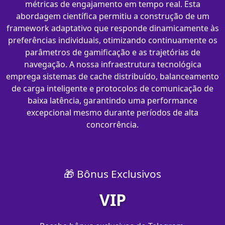
métricas de engajamento em tempo real. Esta
abordagem científica permitiu a construção de um
framework adaptativo que responde dinamicamente às
preferências individuais, otimizando continuamente os
parâmetros de gamificação e as trajetórias de
navegação. A nossa infraestrutura tecnológica
emprega sistemas de cache distribuído, balanceamento
de carga inteligente e protocolos de comunicação de
baixa latência, garantindo uma performance
excepcional mesmo durante períodos de alta
concorrência.
🎁 Bônus Exclusivos
VIP