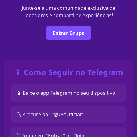
Junte-se a uma comunidade exclusiva de
jogadores e compartilhe experiências!
Entrar Grupo
📱 Como Seguir no Telegram
📱 Baixe o app Telegram no seu dispositivo
🔍 Procure por "@79YOficial"
👆 Toque em "Entrar" ou "Join"