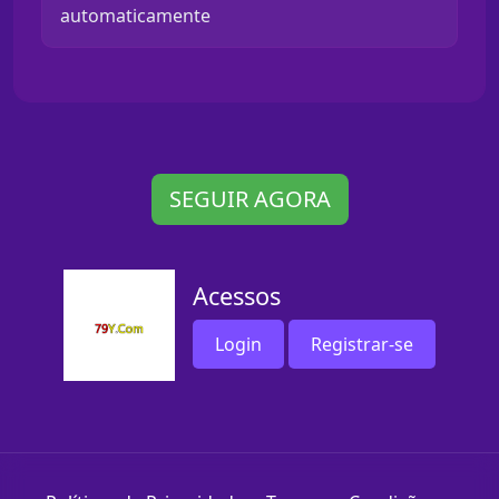
automaticamente
SEGUIR AGORA
Acessos
Login
Registrar-se