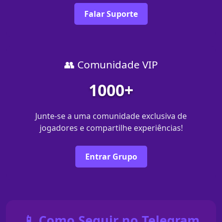
Falar Suporte
👥 Comunidade VIP
1000+
Junte-se a uma comunidade exclusiva de
jogadores e compartilhe experiências!
Entrar Grupo
📱 Como Seguir no Telegram