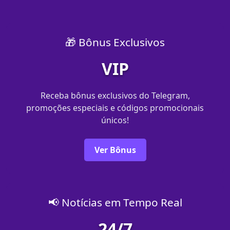
🎁 Bônus Exclusivos
VIP
Receba bônus exclusivos do Telegram,
promoções especiais e códigos promocionais
únicos!
Ver Bônus
📢 Notícias em Tempo Real
24/7