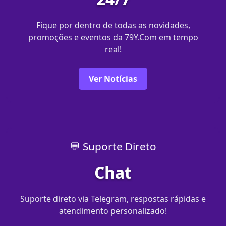
Fique por dentro de todas as novidades,
promoções e eventos da 79Y.Com em tempo
real!
Ver Notícias
💬 Suporte Direto
Chat
Suporte direto via Telegram, respostas rápidas e
atendimento personalizado!