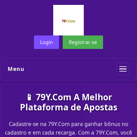
Login
Registrar-se
Menu
📱 79Y.Com A Melhor
Plataforma de Apostas
Cadastre-se na 79Y.Com para ganhar bônus no
cadastro e em cada recarga. Com a 79Y.Com, você