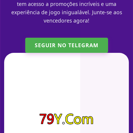
tem acesso a promoções incríveis e uma
experiência de jogo inigualável. Junte-se aos
vencedores agora!
SEGUIR NO TELEGRAM