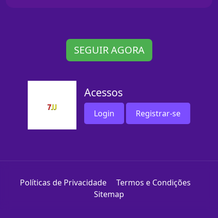
SEGUIR AGORA
Acessos
Login
Registrar-se
Políticas de Privacidade
Termos e Condições
Sitemap