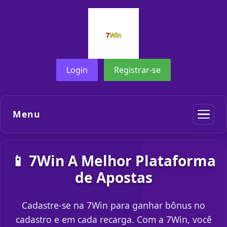
Login
Registrar-se
Menu
📱 7Win A Melhor Plataforma
de Apostas
Cadastre-se na 7Win para ganhar bônus no
cadastro e em cada recarga. Com a 7Win, você