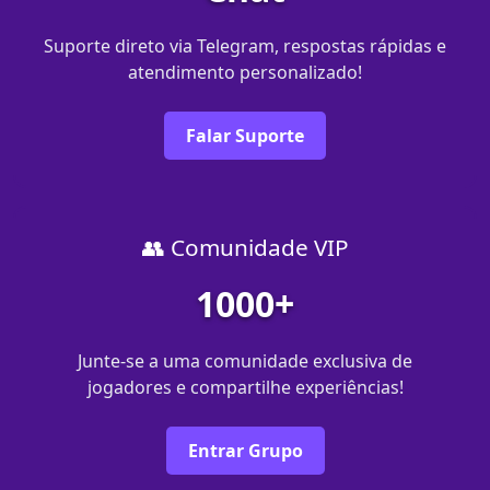
Suporte direto via Telegram, respostas rápidas e
atendimento personalizado!
Falar Suporte
👥 Comunidade VIP
1000+
Junte-se a uma comunidade exclusiva de
jogadores e compartilhe experiências!
Entrar Grupo