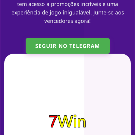
tem acesso a promoções incríveis e uma
experiência de jogo inigualável. Junte-se aos
vencedores agora!
SEGUIR NO TELEGRAM