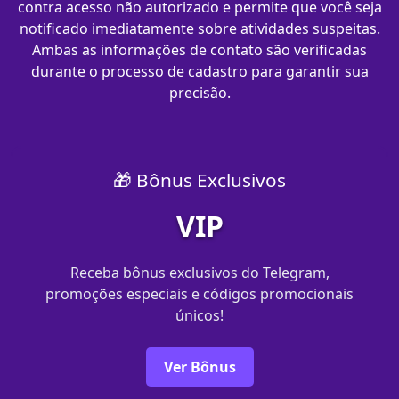
contra acesso não autorizado e permite que você seja
notificado imediatamente sobre atividades suspeitas.
Ambas as informações de contato são verificadas
durante o processo de cadastro para garantir sua
precisão.
🎁 Bônus Exclusivos
VIP
Receba bônus exclusivos do Telegram,
promoções especiais e códigos promocionais
únicos!
Ver Bônus