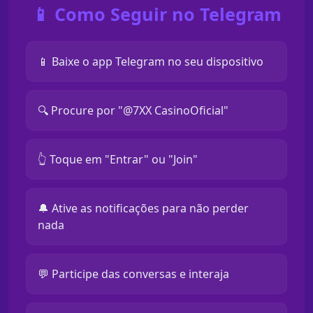
📱 Como Seguir no Telegram
📱 Baixe o app Telegram no seu dispositivo
🔍 Procure por "@7XX CasinoOficial"
👆 Toque em "Entrar" ou "Join"
🔔 Ative as notificações para não perder
nada
💬 Participe das conversas e interaja