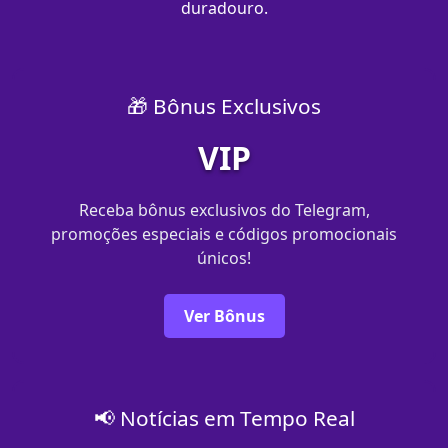
duradouro.
🎁 Bônus Exclusivos
VIP
Receba bônus exclusivos do Telegram,
promoções especiais e códigos promocionais
únicos!
Ver Bônus
📢 Notícias em Tempo Real