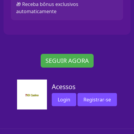
🎁 Receba bônus exclusivos
automaticamente
SEGUIR AGORA
Acessos
Login
Registrar-se