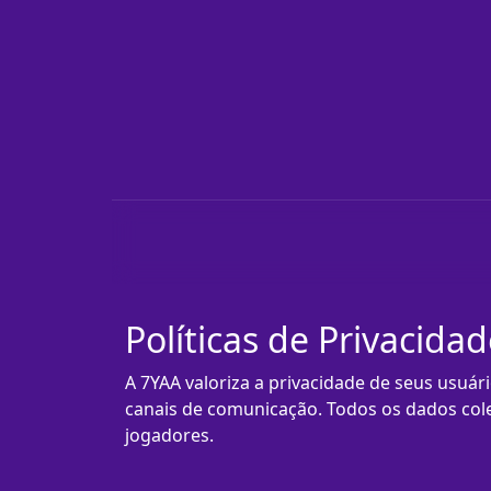
Políticas de Privacida
A 7YAA valoriza a privacidade de seus usuá
canais de comunicação. Todos os dados cole
jogadores.