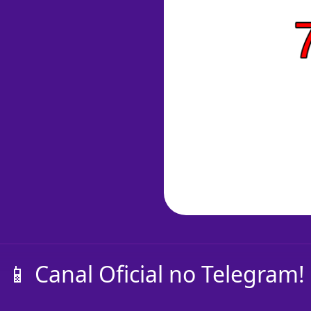
📱 Canal Oficial no Telegram!