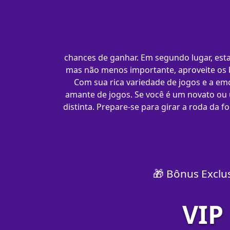
chances de ganhar. Em segundo lugar, estab
mas não menos importante, aproveite os b
Com sua rica variedade de jogos e a em
amante de jogos. Se você é um novato ou 
distinta. Prepare-se para girar a roda da
🎁 Bônus Exclu
VIP