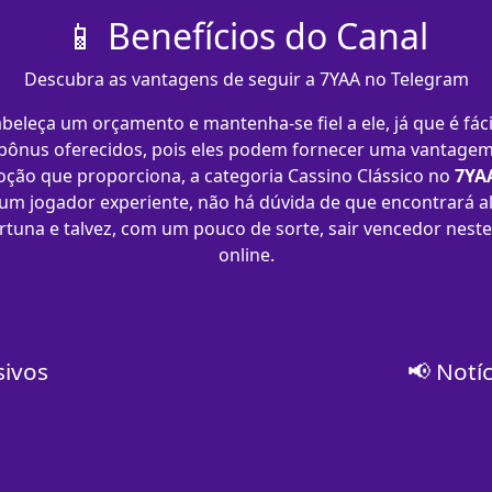
📱 Benefícios do Canal
Descubra as vantagens de seguir a 7YAA no Telegram
eleça um orçamento e mantenha-se fiel a ele, já que é fácil
ônus oferecidos, pois eles podem fornecer uma vantagem 
oção que proporciona, a categoria Cassino Clássico no
7YA
um jogador experiente, não há dúvida de que encontrará a
 fortuna e talvez, com um pouco de sorte, sair vencedor ne
online.
sivos
📢 Notí