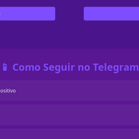
e
📱 Como Seguir no Telegram
ositivo