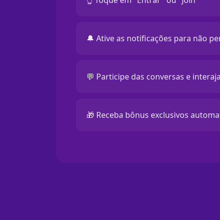
👆 Toque em "Entrar" ou "Join"
🔔 Ative as notificações para não p
💬 Participe das conversas e interaj
🎁 Receba bônus exclusivos autom