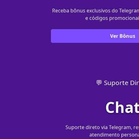
Receba bônus exclusivos do Telegra
e códigos promocionai
Ver Bônus
💬 Suporte Di
Cha
Suporte direto via Telegram, r
atendimento persona